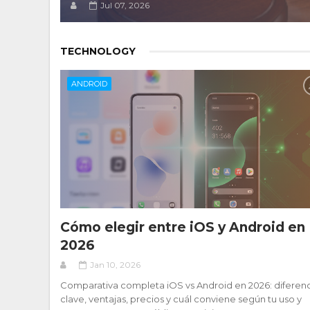
Jul 07, 2026
TECHNOLOGY
ANDROID
Cómo elegir entre iOS y Android en
2026
Jan 10, 2026
Comparativa completa iOS vs Android en 2026: diferenc
clave, ventajas, precios y cuál conviene según tu uso y