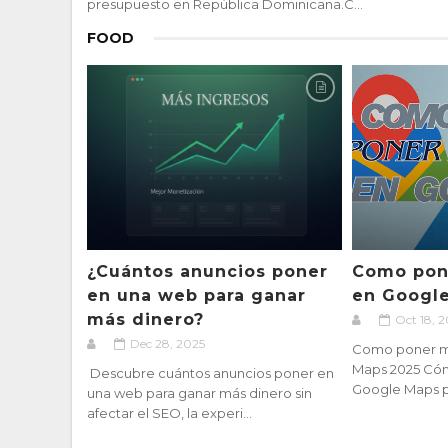
presupuesto en República Dominicana.C...
FOOD
¿Cuántos anuncios poner
Como pon
en una web para ganar
en Googl
más dinero?
Oct 18, 
Dec 28, 2025
Como poner m
Maps 2025 Có
Descubre cuántos anuncios poner en
Google Maps pa
una web para ganar más dinero sin
afectar el SEO, la experi...