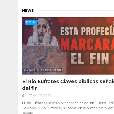
NEWS
BIBLIA
El Río Eufrates Claves biblicas seña
del fin
Oct 17, 2025
El Río Eufrates Claves biblicas señales del fin Cristo Jesú
Ya viene El Río Éufrates y su papel en la profecía bíblica:
señale...