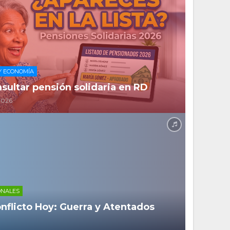
Y ECONOMÍA
ultar pensión solidaria en RD
2026
ONALES
onflicto Hoy: Guerra y Atentados