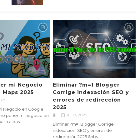
er mi Negocio
Eliminar ?m=1 Blogger
e Maps 2025
Corrige indexación SEO y
errores de redirección
2025
2025
i Negocio en Google
Jul 19, 2025
mo poner mi negocio en
so a pas...
Eliminar ?m=1 Blogger Corrige
indexación SEO y errores de
redirección 2025 &nbs...