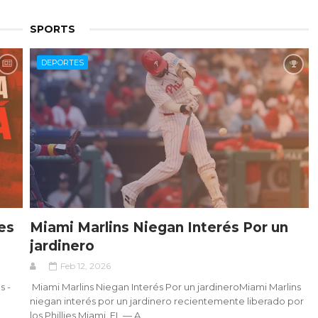
SPORTS
DEPORTES
les
Miami Marlins Niegan Interés Por un
jardinero
Feb 12, 2026
s -
Miami Marlins Niegan Interés Por un jardineroMiami Marlins
niegan interés por un jardinero recientemente liberado por
los Phillies Miami, FL — A...