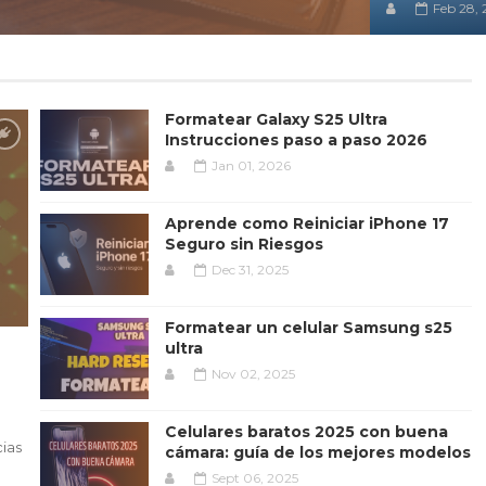
Feb 28,
Formatear Galaxy S25 Ultra
Instrucciones paso a paso 2026
Jan 01, 2026
Aprende como Reiniciar iPhone 17
Seguro sin Riesgos
Dec 31, 2025
Formatear un celular Samsung s25
ultra
Nov 02, 2025
Celulares baratos 2025 con buena
ias
cámara: guía de los mejores modelos
Sept 06, 2025