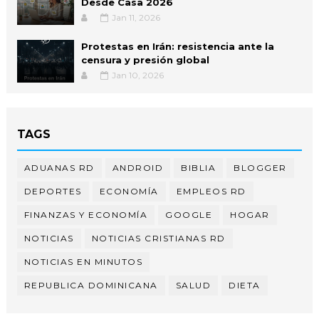
Desde Casa 2026
Jan 11, 2026
Protestas en Irán: resistencia ante la
censura y presión global
Jan 10, 2026
TAGS
ADUANAS RD
ANDROID
BIBLIA
BLOGGER
DEPORTES
ECONOMÍA
EMPLEOS RD
FINANZAS Y ECONOMÍA
GOOGLE
HOGAR
NOTICIAS
NOTICIAS CRISTIANAS RD
NOTICIAS EN MINUTOS
REPUBLICA DOMINICANA
SALUD
DIETA