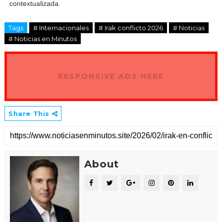
contextualizada.
Tags
# Internacionales
# Irak conflicto 2026
# Noticias
# Noticias en Minutos
RESPONSIVE ADS HERE
Share This
About