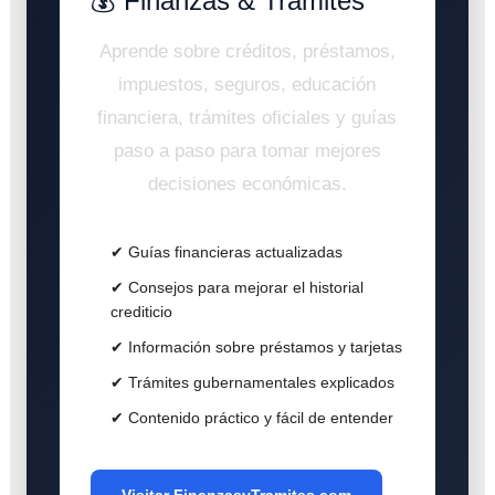
💰 Finanzas & Trámites
Aprende sobre créditos, préstamos,
impuestos, seguros, educación
financiera, trámites oficiales y guías
paso a paso para tomar mejores
decisiones económicas.
✔ Guías financieras actualizadas
✔ Consejos para mejorar el historial
crediticio
✔ Información sobre préstamos y tarjetas
✔ Trámites gubernamentales explicados
✔ Contenido práctico y fácil de entender
Visitar FinanzasyTramites.com