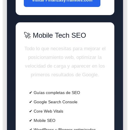
🚀 Mobile Tech SEO
Todo lo que necesitas para mejorar el
posicionamiento web, optimizar la
velocidad de carga y aparecer en los
primeros resultados de Google.
✔ Guías completas de SEO
✔ Google Search Console
✔ Core Web Vitals
✔ Mobile SEO
✔ WordPress y Blogger optimizados