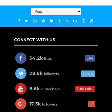
CONNECT WITH US
34.2k
Like
likes
28.6k
Follow
followers
8.6k
Subscribe
subscribers
17.3k
+1
followers