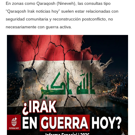
En zonas como Qaraqosh (Nineveh), las consultas tipo
“Qaraqosh Irak noticias hoy” suelen estar relacionadas con
seguridad comunitaria y reconstrucción postconflicto, no
necesariamente con guerra activa.