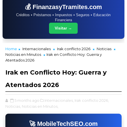
💰 FinanzasyTramites.com
Créditos • Préstamos • Impuestos • Seguros • Educación
Financiera
Visitar →
Home
Internacionales
Irak conflicto 2026
Noticias
Noticias en Minutos
Irak en Conflicto Hoy: Guerra y
Atentados 2026
Irak en Conflicto Hoy: Guerra y
Atentados 2026
5 months ago
Internacionales,
Irak conflicto 2026,
Noticias,
Noticias en Minutos,
🚀 MobileTechSEO.com