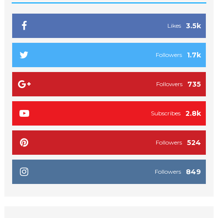
3.5k
Likes
1.7k
Followers
735
Followers
2.8k
Subscribes
524
Followers
849
Followers