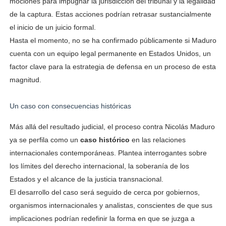
mociones para impugnar la jurisdicción del tribunal y la legalidad
de la captura. Estas acciones podrían retrasar sustancialmente
el inicio de un juicio formal.
Hasta el momento, no se ha confirmado públicamente si Maduro
cuenta con un equipo legal permanente en Estados Unidos, un
factor clave para la estrategia de defensa en un proceso de esta
magnitud.
Un caso con consecuencias históricas
Más allá del resultado judicial, el proceso contra Nicolás Maduro
ya se perfila como un
caso histórico
en las relaciones
internacionales contemporáneas. Plantea interrogantes sobre
los límites del derecho internacional, la soberanía de los
Estados y el alcance de la justicia transnacional.
El desarrollo del caso será seguido de cerca por gobiernos,
organismos internacionales y analistas, conscientes de que sus
implicaciones podrían redefinir la forma en que se juzga a