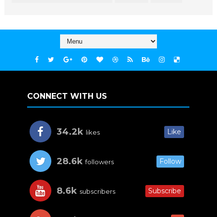
CONNECT WITH US
34.2k
Like
likes
28.6k
Follow
followers
8.6k
Subscribe
subscribers