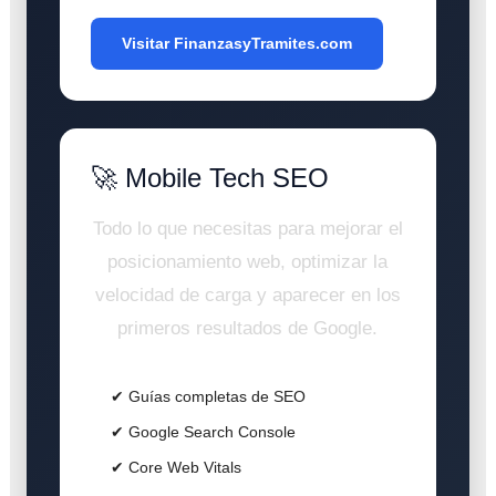
Visitar FinanzasyTramites.com
🚀 Mobile Tech SEO
Todo lo que necesitas para mejorar el
posicionamiento web, optimizar la
velocidad de carga y aparecer en los
primeros resultados de Google.
✔ Guías completas de SEO
✔ Google Search Console
✔ Core Web Vitals