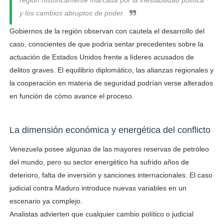
región históricamente marcada por la inestabilidad política
y los cambios abruptos de poder.
Gobiernos de la región observan con cautela el desarrollo del
caso, conscientes de que podría sentar precedentes sobre la
actuación de Estados Unidos frente a líderes acusados de
delitos graves. El equilibrio diplomático, las alianzas regionales y
la cooperación en materia de seguridad podrían verse alterados
en función de cómo avance el proceso.
La dimensión económica y energética del conflicto
Venezuela posee algunas de las mayores reservas de petróleo
del mundo, pero su sector energético ha sufrido años de
deterioro, falta de inversión y sanciones internacionales. El caso
judicial contra Maduro introduce nuevas variables en un
escenario ya complejo.
Analistas advierten que cualquier cambio político o judicial