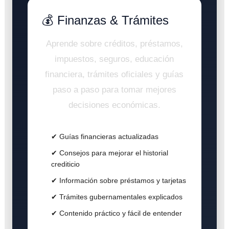
💰 Finanzas & Trámites
Aprende sobre créditos, préstamos,
impuestos, seguros, educación
financiera, trámites oficiales y guías
paso a paso para tomar mejores
decisiones económicas.
✔ Guías financieras actualizadas
✔ Consejos para mejorar el historial
crediticio
✔ Información sobre préstamos y tarjetas
✔ Trámites gubernamentales explicados
✔ Contenido práctico y fácil de entender