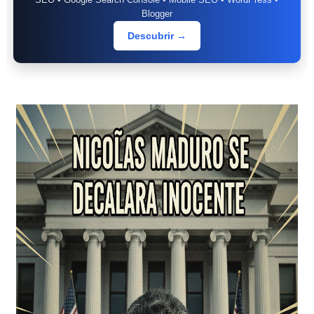
Blogger
Descubrir →