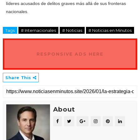
líderes acusados de delitos graves más allá de sus fronteras
nacionales.
Tags
# Internacionales
# Noticias
# Noticias en Minutos
RESPONSIVE ADS HERE
Share This
About