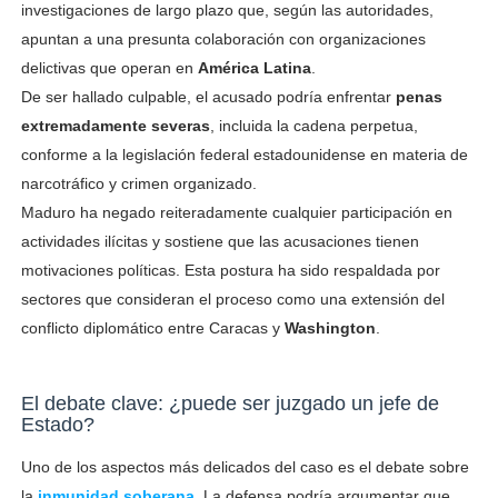
investigaciones de largo plazo que, según las autoridades,
apuntan a una presunta colaboración con organizaciones
delictivas que operan en
América Latina
.
De ser hallado culpable, el acusado podría enfrentar
penas
extremadamente severas
, incluida la cadena perpetua,
conforme a la legislación federal estadounidense en materia de
narcotráfico y crimen organizado.
Maduro ha negado reiteradamente cualquier participación en
actividades ilícitas y sostiene que las acusaciones tienen
motivaciones políticas. Esta postura ha sido respaldada por
sectores que consideran el proceso como una extensión del
conflicto diplomático entre Caracas y
Washington
.
El debate clave: ¿puede ser juzgado un jefe de
Estado?
Uno de los aspectos más delicados del caso es el debate sobre
la
inmunidad soberana
. La defensa podría argumentar que