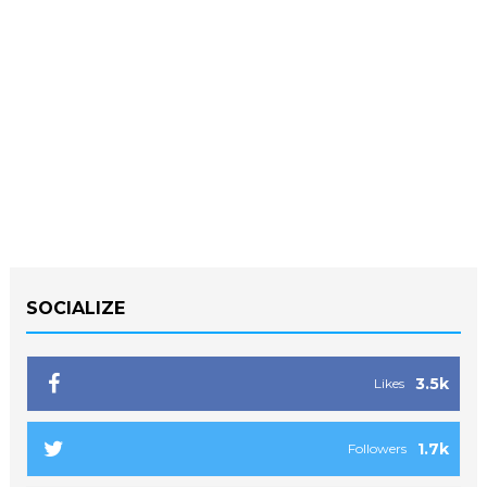
SOCIALIZE
3.5k
Likes
1.7k
Followers