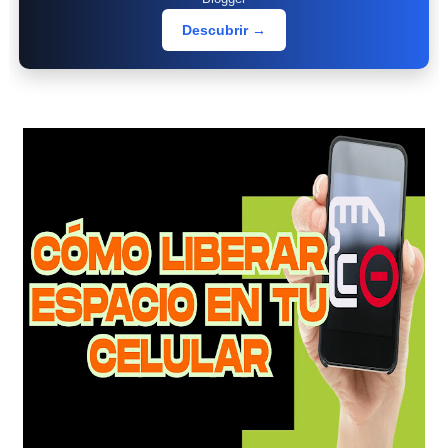
Descubrir →