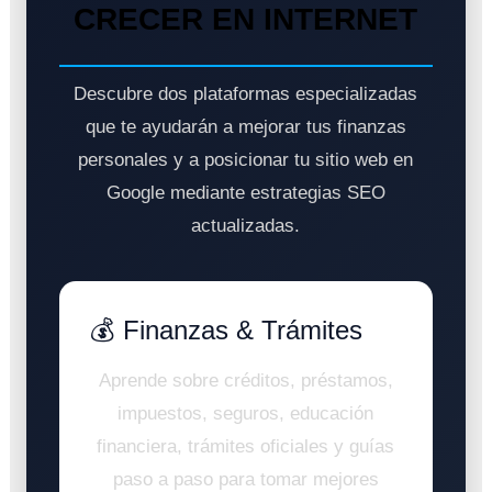
CRECER EN INTERNET
Descubre dos plataformas especializadas
que te ayudarán a mejorar tus finanzas
personales y a posicionar tu sitio web en
Google mediante estrategias SEO
actualizadas.
💰 Finanzas & Trámites
Aprende sobre créditos, préstamos,
impuestos, seguros, educación
financiera, trámites oficiales y guías
paso a paso para tomar mejores