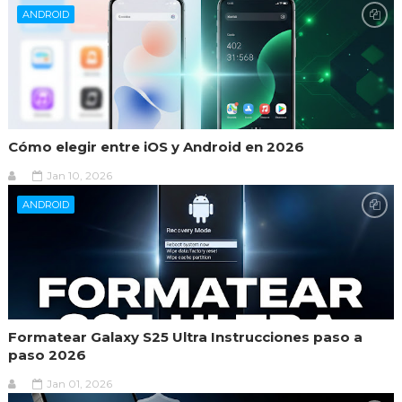
ANDROID
Cómo elegir entre iOS y Android en 2026
Jan 10, 2026
ANDROID
Formatear Galaxy S25 Ultra Instrucciones paso a
paso 2026
Jan 01, 2026