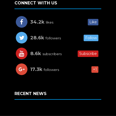
CONNECT WITH US
34.2k
Like
likes
28.6k
Follow
followers
8.6k
Subscribe
subscribers
17.3k
+1
followers
RECENT NEWS