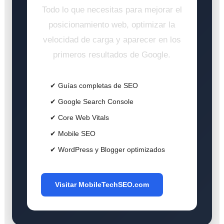
Todo lo que necesitas para mejorar el
posicionamiento web, optimizar la
velocidad de carga y aparecer en los
primeros resultados de Google.
✔ Guías completas de SEO
✔ Google Search Console
✔ Core Web Vitals
✔ Mobile SEO
✔ WordPress y Blogger optimizados
Visitar MobileTechSEO.com