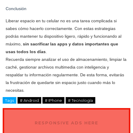
Conclusión
Liberar espacio en tu celular no es una tarea complicada si
sabes cómo hacerlo correctamente. Con estas estrategias
podrás mantener tu dispositivo ligero, rápido y funcionando al
máximo,
sin sacrificar las apps y datos importantes que
usas todos los días
.
Recuerda siempre analizar el uso de almacenamiento, limpiar la
caché, gestionar archivos multimedia con inteligencia y
respaldar tu información regularmente. De esta forma, evitarás
la frustración de quedarte sin espacio justo cuando más lo
.
necesitas
Tags
# Android
# IPhone
# Tecnología
RESPONSIVE ADS HERE