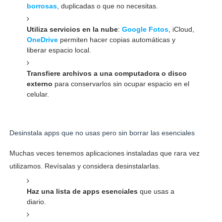
borrosas
, duplicadas o que no necesitas.
Utiliza servicios en la nube
:
Google Fotos
, iCloud,
OneDrive
permiten hacer copias automáticas y
liberar espacio local.
Transfiere archivos a una computadora o disco
externo
para conservarlos sin ocupar espacio en el
celular.
Desinstala apps que no usas pero sin borrar las esenciales
Muchas veces tenemos aplicaciones instaladas que rara vez
utilizamos. Revísalas y considera desinstalarlas.
Haz una lista de apps esenciales
que usas a
diario.