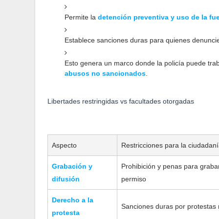
Permite la
detención preventiva y uso de la fu
Establece sanciones duras para quienes denuncien 
Esto genera un marco donde la policía puede trab
abusos no sancionados
.
Libertades restringidas vs facultades otorgadas
Aspecto
Restricciones para la ciudadan
Grabación y
Prohibición y penas para grabar
difusión
permiso
Derecho a la
Sanciones duras por protestas 
protesta