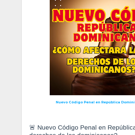
Nuevo Código Penal en República Domin
🚨 Nuevo Código Penal en República