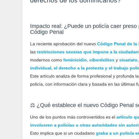
derechos de los dominicanos?
Impacto real: ¿Puede un policía caer preso 
Código Penal
La reciente aprobación del nuevo
Código Penal de la
las
restricciones severas que impone a la ciudadaní
modernos como
feminicidio
,
ciberdelitos
y
sicariato
individual, el derecho a la protesta y el trabajo poli
Este artículo analiza de forma profesional y profunda l
policía, con información clara y basada en las últimas f
⚖️ ¿Qué establece el nuevo Código Penal so
Uno de los puntos más controvertidos es el
artículo q
involucren a policías u otras autoridades sin autor
Esto implica que si un ciudadano
graba a un policía 