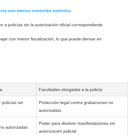
erza con menos controles estrictos
.
a policías sin la autorización oficial correspondiente.
ajar con menor fiscalización, lo que puede derivar en
ía
Facultades otorgadas a la policía
 policías sin
Protección legal contra grabaciones no
autorizadas
Poder para disolver manifestaciones sin
no autorizadas
autorización judicial