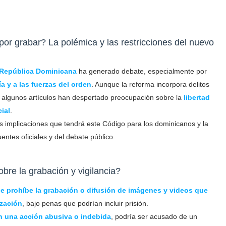
por grabar? La polémica y las restricciones del nuevo
 República Dominicana
ha generado debate, especialmente por
a y a las fuerzas del orden
. Aunque la reforma incorpora delitos
, algunos artículos han despertado preocupación sobre la
libertad
cial
.
as implicaciones que tendrá este Código para los dominicanos y la
uentes oficiales y del debate público.
bre la grabación y vigilancia?
ue prohíbe la grabación o difusión de imágenes y videos que
ización
, bajo penas que podrían incluir prisión.
en una acción abusiva o indebida
, podría ser acusado de un