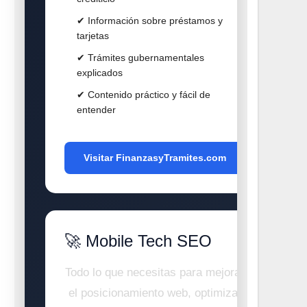
✔ Información sobre préstamos y
tarjetas
✔ Trámites gubernamentales
explicados
✔ Contenido práctico y fácil de
entender
Visitar FinanzasyTramites.com
🚀 Mobile Tech SEO
Todo lo que necesitas para mejorar
el posicionamiento web, optimizar