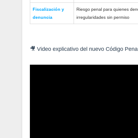
Fiscalización y
Riesgo penal para quienes den
denuncia
irregularidades sin permiso
🎥 Video explicativo del nuevo Código Penal