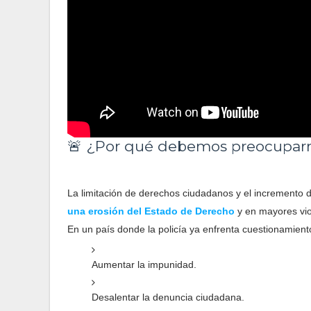
🚨 ¿Por qué debemos preocuparn
La limitación de derechos ciudadanos y el incremento 
una erosión del Estado de Derecho
y en mayores vi
En un país donde la policía ya enfrenta cuestionamien
Aumentar la impunidad.
Desalentar la denuncia ciudadana.