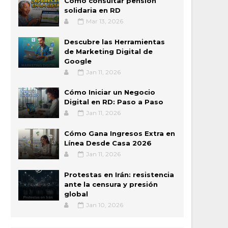
Cómo consultar pensión
solidaria en RD
Mar 13, 2026
Descubre las Herramientas
de Marketing Digital de
Google
Jan 11, 2026
Cómo Iniciar un Negocio
Digital en RD: Paso a Paso
Jan 11, 2026
Cómo Gana Ingresos Extra en
Línea Desde Casa 2026
Jan 11, 2026
Protestas en Irán: resistencia
ante la censura y presión
global
Jan 10, 2026