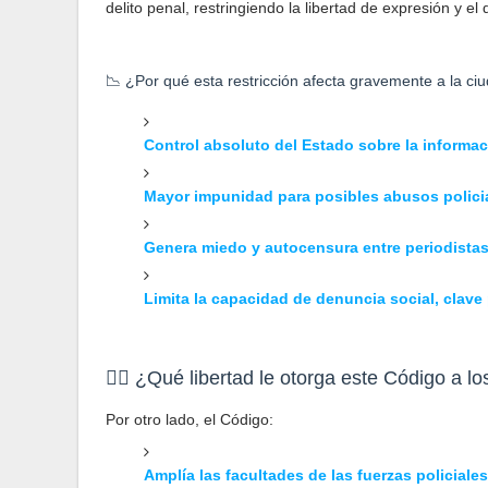
delito penal, restringiendo la libertad de expresión y 
📉 ¿Por qué esta restricción afecta gravemente a la ci
Control absoluto del Estado sobre la informa
Mayor impunidad para posibles abusos polici
Genera miedo y autocensura entre periodista
Limita la capacidad de denuncia social, clave 
👮‍♂️ ¿Qué libertad le otorga este Código a lo
Por otro lado, el Código:
Amplía las facultades de las fuerzas policiale