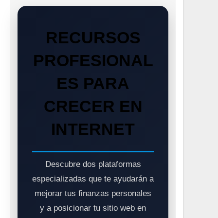
RECURSOS
PROFESIONAL
ES PARA
CRECER EN
INTERNET
Descubre dos plataformas
especializadas que te ayudarán a
mejorar tus finanzas personales
y a posicionar tu sitio web en