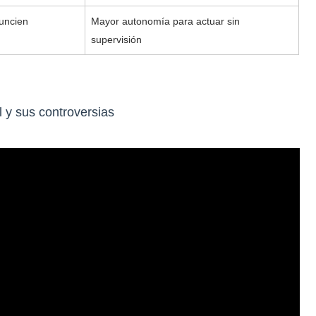
uncien
Mayor autonomía para actuar sin
supervisión
 y sus controversias