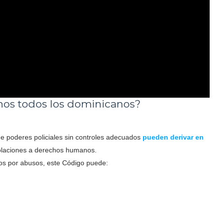
os todos los dominicanos?
de poderes policiales sin controles adecuados
pueden derivar en
olaciones a derechos humanos.
tos por abusos, este Código puede: