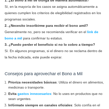
1. ¿El bono a mil se otorga de manera automática?
Sí, en la mayoría de los casos se asigna automáticamente a
quienes cumplen los criterios de elegibilidad registrados en los
programas sociales.
2. ¿Necesito inscribirme para recibir el bono amil?
Generalmente no, pero se recomienda verificar en el
link de
bono a mil
para confirmar tu estatus.
3. ¿Puedo perder el beneficio si no lo cobro a tiempo?
Sí. En algunos programas, si el dinero no se reclama dentro de
la fecha indicada, este puede expirar.
Consejos para aprovechar el Bono a Mil
Prioriza necesidades básicas
: Utiliza el dinero en alimentos,
medicinas o transporte.
Evita
gastos innecesarios
: No lo uses en productos que no
sean urgentes.
Infórmate siempre en canales oficiales
: Solo confía en el