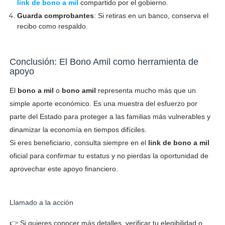
link de bono a mil
compartido por el gobierno.
Guarda comprobantes
: Si retiras en un banco, conserva el
recibo como respaldo.
Conclusión: El Bono Amil como herramienta de
apoyo
El
bono a mil
o
bono amil
representa mucho más que un
simple aporte económico. Es una muestra del esfuerzo por
parte del Estado para proteger a las familias más vulnerables y
dinamizar la economía en tiempos difíciles.
Si eres beneficiario, consulta siempre en el
link de bono a mil
oficial para confirmar tu estatus y no pierdas la oportunidad de
aprovechar este apoyo financiero.
Llamado a la acción
👉 Si quieres conocer más detalles, verificar tu elegibilidad o