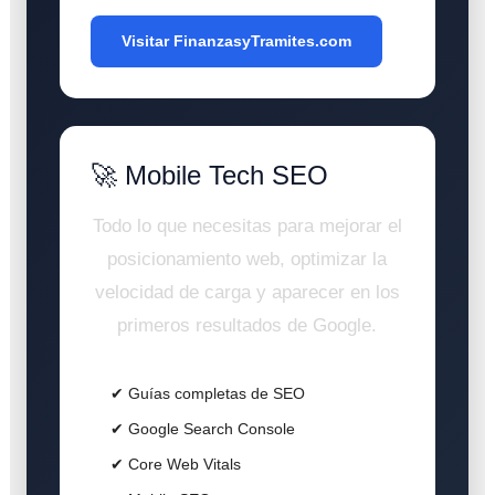
Visitar FinanzasyTramites.com
🚀 Mobile Tech SEO
Todo lo que necesitas para mejorar el
posicionamiento web, optimizar la
velocidad de carga y aparecer en los
primeros resultados de Google.
✔ Guías completas de SEO
✔ Google Search Console
✔ Core Web Vitals