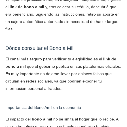
al
link de bono a mil
y, tras colocar su cédula, descubrió que
era beneficiario. Siguiendo las instrucciones, retiró su aporte en
un cajero automático autorizado sin necesidad de hacer largas
filas.
Dónde consultar el Bono a Mil
El canal más seguro para verificar tu elegibilidad es el
link de
bono a mil
que el gobierno publica en sus plataformas oficiales.
Es muy importante no dejarse llevar por enlaces falsos que
circulan en redes sociales, ya que podrían exponer tu
información personal a fraudes.
Importancia del Bono Amil en la economía
El impacto del
bono a mil
no se limita al hogar que lo recibe. Al
ser un beneficio masivo, este estímulo económico también