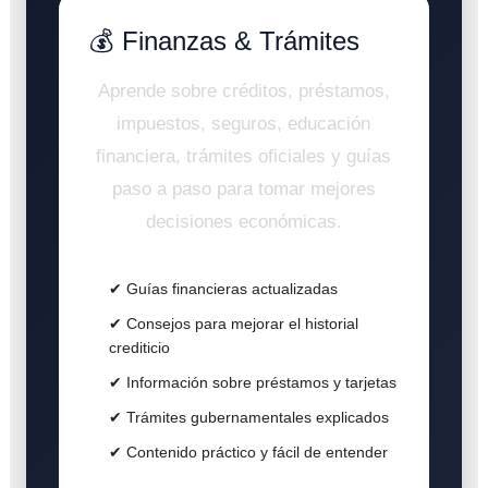
💰 Finanzas & Trámites
Aprende sobre créditos, préstamos,
impuestos, seguros, educación
financiera, trámites oficiales y guías
paso a paso para tomar mejores
decisiones económicas.
✔ Guías financieras actualizadas
✔ Consejos para mejorar el historial
crediticio
✔ Información sobre préstamos y tarjetas
✔ Trámites gubernamentales explicados
✔ Contenido práctico y fácil de entender