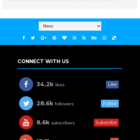
CONNECT WITH US
34.2k
Like
likes
28.6k
Follow
followers
8.6k
Subscribe
subscribers