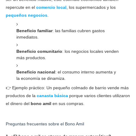
repercute en el
comercio local
, los supermercados y los
pequeños negocios
.
Beneficio familiar
: las familias cubren gastos
inmediatos.
Beneficio comunitario
: los negocios locales venden
más productos.
Beneficio nacional
: el consumo interno aumenta y
la economía se dinamiza.
👉 Ejemplo práctico: Un pequeño colmado de barrio vende más
productos de la
canasta básica
porque varios clientes utilizaron
el dinero del
bono amil
en sus compras.
Preguntas frecuentes sobre el Bono Amil