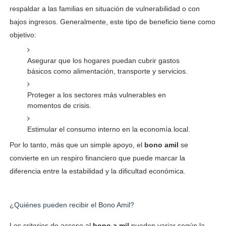
respaldar a las familias en situación de vulnerabilidad o con
bajos ingresos. Generalmente, este tipo de beneficio tiene como
objetivo:
Asegurar que los hogares puedan cubrir gastos
básicos como alimentación, transporte y servicios.
Proteger a los sectores más vulnerables en
momentos de crisis.
Estimular el consumo interno en la economía local.
Por lo tanto, más que un simple apoyo, el
bono amil
se
convierte en un respiro financiero que puede marcar la
diferencia entre la estabilidad y la dificultad económica.
¿Quiénes pueden recibir el Bono Amil?
Los criterios de acceso al
bono a mil
pueden variar según la