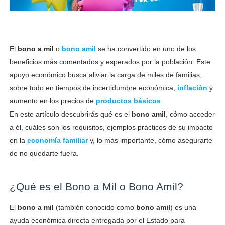
El
bono a mil
o
bono amil
se ha convertido en uno de los
beneficios más comentados y esperados por la población. Este
apoyo económico busca aliviar la carga de miles de familias,
sobre todo en tiempos de incertidumbre económica,
inflación
y
aumento en los precios de
productos básicos
.
En este artículo descubrirás qué es el
bono amil
, cómo acceder
a él, cuáles son los requisitos, ejemplos prácticos de su impacto
en la
economía familiar
y, lo más importante, cómo asegurarte
de no quedarte fuera.
¿Qué es el Bono a Mil o Bono Amil?
El
bono a mil
(también conocido como
bono amil
) es una
ayuda económica directa entregada por el Estado para