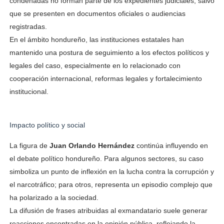
condenadas no forman parte de los expedientes judiciales, salvo
que se presenten en documentos oficiales o audiencias
registradas.
En el ámbito hondureño, las instituciones estatales han
mantenido una postura de seguimiento a los efectos políticos y
legales del caso, especialmente en lo relacionado con
cooperación internacional, reformas legales y fortalecimiento
institucional.
Impacto político y social
La figura de
Juan Orlando Hernández
continúa influyendo en
el debate político hondureño. Para algunos sectores, su caso
simboliza un punto de inflexión en la lucha contra la corrupción y
el narcotráfico; para otros, representa un episodio complejo que
ha polarizado a la sociedad.
La difusión de frases atribuidas al exmandatario suele generar
reacciones encontradas en la opinión pública, reflejando la