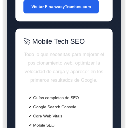
Visitar FinanzasyTramites.com
🚀 Mobile Tech SEO
Todo lo que necesitas para mejorar el
posicionamiento web, optimizar la
velocidad de carga y aparecer en los
primeros resultados de Google.
✔ Guías completas de SEO
✔ Google Search Console
✔ Core Web Vitals
✔ Mobile SEO