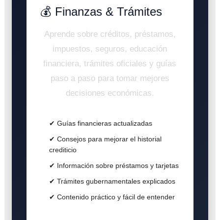
💰 Finanzas & Trámites
Aprende sobre créditos, préstamos,
impuestos, seguros, educación
financiera, trámites oficiales y guías
paso a paso para tomar mejores
decisiones económicas.
✔ Guías financieras actualizadas
✔ Consejos para mejorar el historial
crediticio
✔ Información sobre préstamos y tarjetas
✔ Trámites gubernamentales explicados
✔ Contenido práctico y fácil de entender