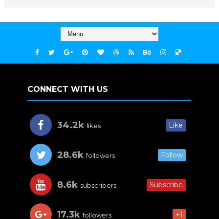
CONNECT WITH US
34.2k
Like
likes
28.6k
Follow
followers
8.6k
Subscribe
subscribers
17.3k
+1
followers