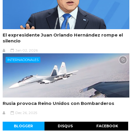
El expresidente Juan Orlando Hernández rompe el
silencio
Jan 02, 2026
INTERNACIONALES
Rusia provoca Reino Unidos con Bombarderos
Dec 26, 2025
BLOGGER
DISQUS
FACEBOOK