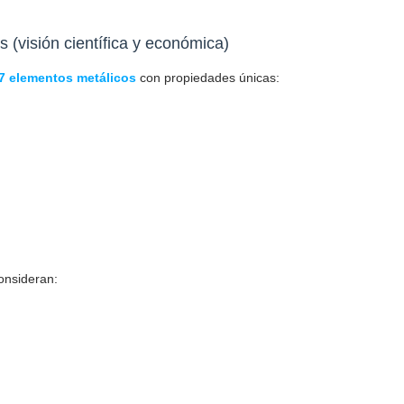
s (visión científica y económica)
7 elementos metálicos
con propiedades únicas:
consideran: