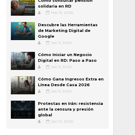
Cómo consultar pensión
solidaria en RD
Mar 13, 2026
Descubre las Herramientas
de Marketing Digital de
Google
Jan 11, 2026
Cómo Iniciar un Negocio
Digital en RD: Paso a Paso
Jan 11, 2026
Cómo Gana Ingresos Extra en
Línea Desde Casa 2026
Jan 11, 2026
Protestas en Irán: resistencia
ante la censura y presión
global
Jan 10, 2026