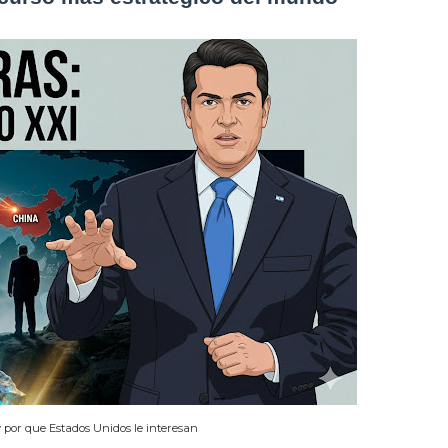
y por que Estados Unidos le interesan