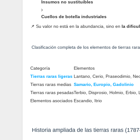
Insumos no sustituibles
Cuellos de botella industriales
📌 Su valor no está en la abundancia, sino en
la dific
Clasificación completa de los elementos de tierras rar
Categoría
Elementos
Tierras raras ligeras
Lantano, Cerio, Praseodimio, Ne
Tierras raras medias
Samario, Europio, Gadolinio
Tierras raras pesadas
Terbio, Disprosio, Holmio, Erbio, 
Elementos asociados
Escandio, Itrio
Historia ampliada de las tierras raras (178