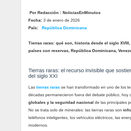
Por Redacción : NoticiasEnMinutos
Fecha:
3 de enero de 2026
País:
República Dominicana
Tierras raras: qué son, historia desde el siglo XVIII
países con reservas, República Dominicana, Venezue
Tierras raras: el recurso invisible que sosti
del siglo XXI
Las
tierras raras
se han transformado en uno de los t
décadas permanecieron fuera del debate público, hoy 
globales y la seguridad nacional
de las principales p
No se trata solo de minerales: las tierras raras son
inf
teléfonos inteligentes, los vehículos eléctricos, las ene
modernos.