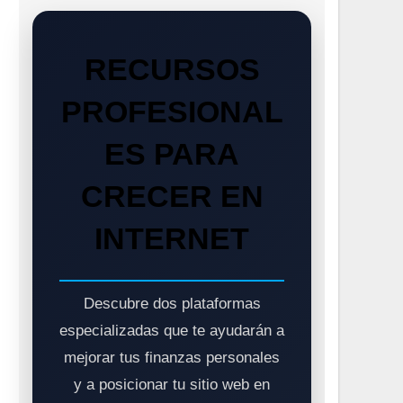
RECURSOS
PROFESIONAL
ES PARA
CRECER EN
INTERNET
Descubre dos plataformas
especializadas que te ayudarán a
mejorar tus finanzas personales
y a posicionar tu sitio web en