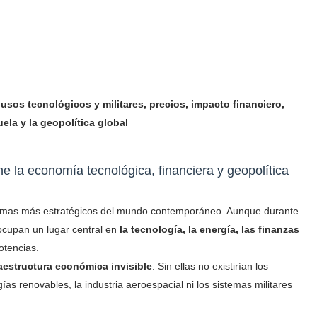
, usos tecnológicos y militares, precios, impacto financiero,
la y la geopolítica global
ene la economía tecnológica, financiera y geopolítica
emas más estratégicos del mundo contemporáneo. Aunque durante
ocupan un lugar central en
la tecnología, la energía, las finanzas
otencias.
raestructura económica invisible
. Sin ellas no existirían los
rgías renovables, la industria aeroespacial ni los sistemas militares