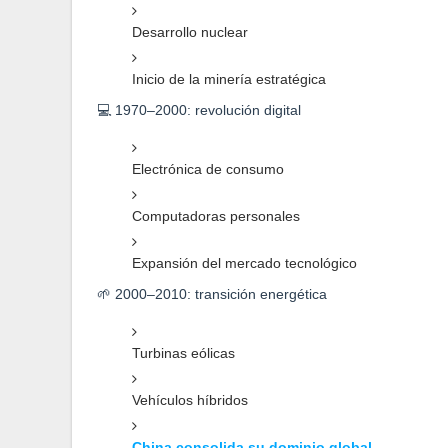
Desarrollo nuclear
Inicio de la minería estratégica
💻 1970–2000: revolución digital
Electrónica de consumo
Computadoras personales
Expansión del mercado tecnológico
🌱 2000–2010: transición energética
Turbinas eólicas
Vehículos híbridos
China consolida su dominio global