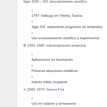
Siglo XVIII – XIX: descubrimiento científico
1787: hallazgo en Ytterby, Suecia
Siglo XIX: aislamiento progresivo de lantánidos
Uso exclusivamente científico y experimental
⚙️ 1900–1945: industrialización temprana
Aplicaciones en iluminación
Primeras aleaciones metálicas
Interés militar incipiente
⚔️ 1945–1970: Guerra Fría
Uso en radares y armamento