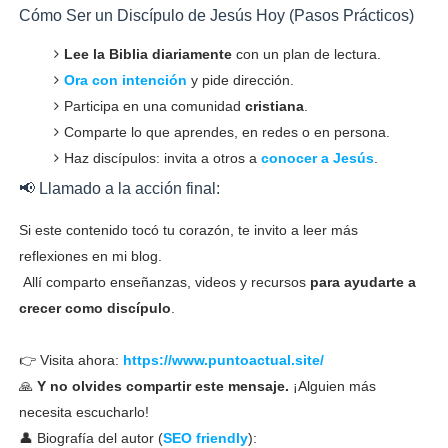
Cómo Ser un Discípulo de Jesús Hoy (Pasos Prácticos)
Lee la Biblia diariamente
con un plan de lectura.
Ora con intención
y pide dirección.
Participa en una comunidad
cristiana
.
Comparte lo que aprendes, en redes o en persona.
Haz discípulos: invita a otros a
conocer a Jesús
.
📢 Llamado a la acción final:
Si este contenido tocó tu corazón, te invito a leer más
reflexiones en mi blog.
Allí comparto enseñanzas, videos y recursos
para ayudarte a
crecer como discípulo
.
👉 Visita ahora:
https://www.puntoactual.site/
🙏
Y no olvides compartir este mensaje.
¡Alguien más
necesita escucharlo!
👤 Biografía del autor (
SEO friendly
):