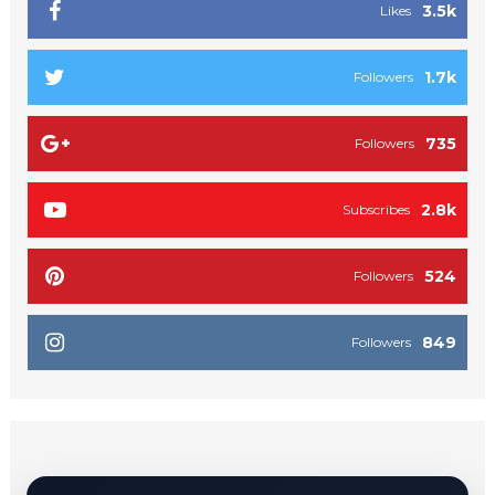
3.5k
Likes
1.7k
Followers
735
Followers
2.8k
Subscribes
524
Followers
849
Followers