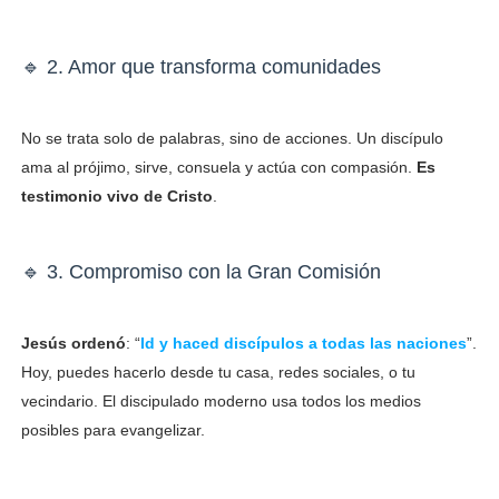
🔹 2. Amor que transforma comunidades
No se trata solo de palabras, sino de acciones. Un discípulo
ama al prójimo, sirve, consuela y actúa con compasión.
Es
testimonio vivo de Cristo
.
🔹 3. Compromiso con la Gran Comisión
Jesús ordenó
: “
Id y haced discípulos a todas las naciones
”.
Hoy, puedes hacerlo desde tu casa, redes sociales, o tu
vecindario. El discipulado moderno usa todos los medios
posibles para evangelizar.