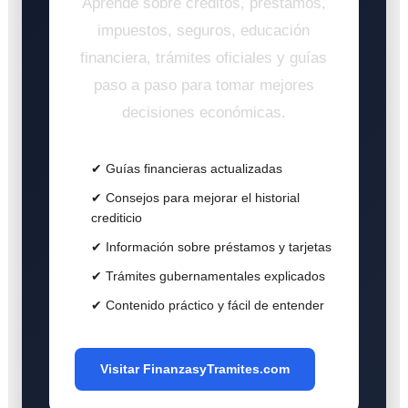
Aprende sobre créditos, préstamos,
impuestos, seguros, educación
financiera, trámites oficiales y guías
paso a paso para tomar mejores
decisiones económicas.
✔ Guías financieras actualizadas
✔ Consejos para mejorar el historial
crediticio
✔ Información sobre préstamos y tarjetas
✔ Trámites gubernamentales explicados
✔ Contenido práctico y fácil de entender
Visitar FinanzasyTramites.com