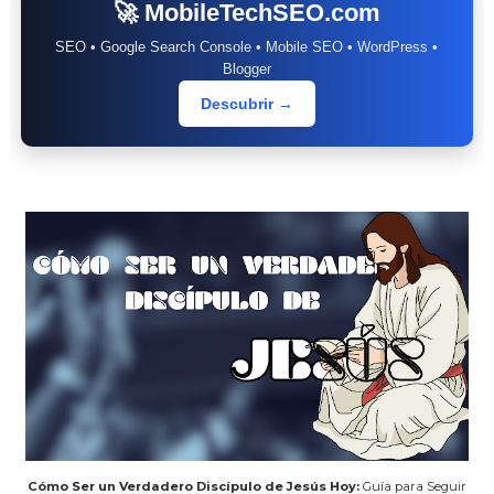
🚀 MobileTechSEO.com
SEO • Google Search Console • Mobile SEO • WordPress •
Blogger
Descubrir →
Cómo Ser un Verdadero Discípulo de Jesús Hoy:
Guía para Seguir