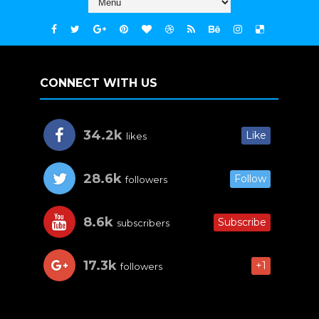
CONNECT WITH US
34.2k
Like
likes
28.6k
Follow
followers
8.6k
Subscribe
subscribers
17.3k
+1
followers