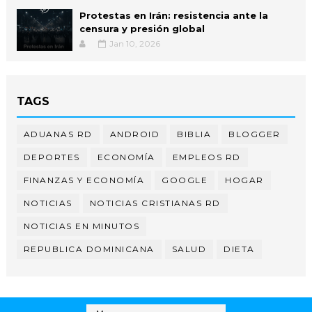
Protestas en Irán: resistencia ante la
censura y presión global
Jan 10, 2026
TAGS
ADUANAS RD
ANDROID
BIBLIA
BLOGGER
DEPORTES
ECONOMÍA
EMPLEOS RD
FINANZAS Y ECONOMÍA
GOOGLE
HOGAR
NOTICIAS
NOTICIAS CRISTIANAS RD
NOTICIAS EN MINUTOS
REPUBLICA DOMINICANA
SALUD
DIETA