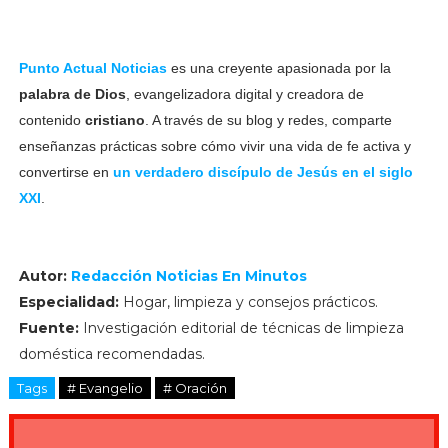
Punto Actual Noticias
es una creyente apasionada por la
palabra de Dios
, evangelizadora digital y creadora de
contenido
cristiano
. A través de su blog y redes, comparte
enseñanzas prácticas sobre cómo vivir una vida de fe activa y
convertirse en
un verdadero discípulo de Jesús en el siglo
XXI
.
Autor:
Redacción Noticias En Minutos
Especialidad:
Hogar, limpieza y consejos prácticos.
Fuente:
Investigación editorial de técnicas de limpieza
doméstica recomendadas.
Tags
# Evangelio
# Oración