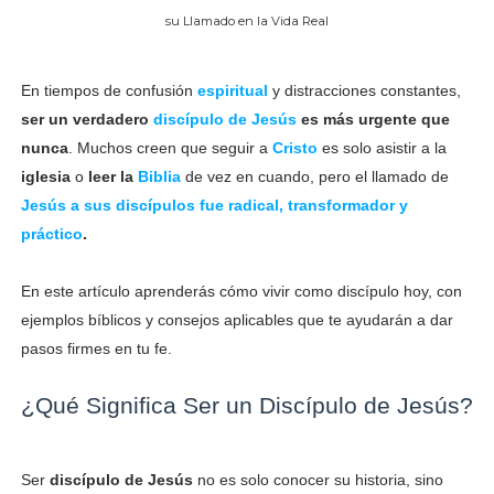
su Llamado en la Vida Real
En tiempos de confusión
espiritual
y distracciones constantes,
ser un verdadero
discípulo de Jesús
es más urgente que
nunca
. Muchos creen que seguir a
Cristo
es solo asistir a la
iglesia
o
leer la
Biblia
de vez en cuando, pero el llamado de
Jesús a sus discípulos fue radical, transformador y
práctico
.
En este artículo aprenderás cómo vivir como discípulo hoy, con
ejemplos bíblicos y consejos aplicables que te ayudarán a dar
pasos firmes en tu fe.
¿Qué Significa Ser un Discípulo de Jesús?
Ser
discípulo de Jesús
no es solo conocer su historia, sino