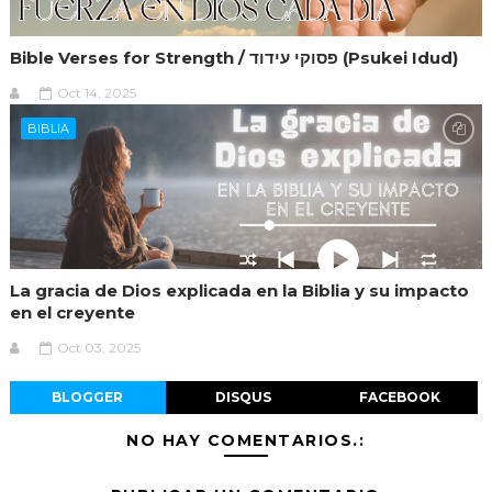
Bible Verses for Strength / פסוקי עידוד (Psukei Idud)
Oct 14, 2025
BIBLIA
La gracia de Dios explicada en la Biblia y su impacto
en el creyente
Oct 03, 2025
BLOGGER
DISQUS
FACEBOOK
NO HAY COMENTARIOS.: