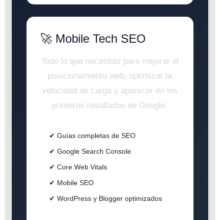
🚀 Mobile Tech SEO
Todo lo que necesitas para mejorar el
posicionamiento web, optimizar la
velocidad de carga y aparecer en los
primeros resultados de Google.
✔ Guías completas de SEO
✔ Google Search Console
✔ Core Web Vitals
✔ Mobile SEO
✔ WordPress y Blogger optimizados