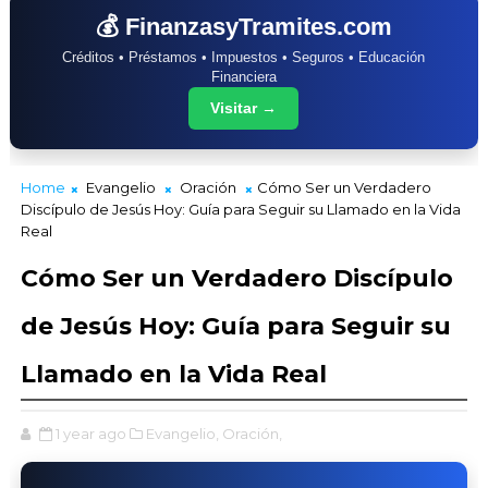
💰 FinanzasyTramites.com
Créditos • Préstamos • Impuestos • Seguros • Educación
Financiera
Visitar →
Home
Evangelio
Oración
Cómo Ser un Verdadero
Discípulo de Jesús Hoy: Guía para Seguir su Llamado en la Vida
Real
Cómo Ser un Verdadero Discípulo
de Jesús Hoy: Guía para Seguir su
Llamado en la Vida Real
1 year ago
Evangelio,
Oración,