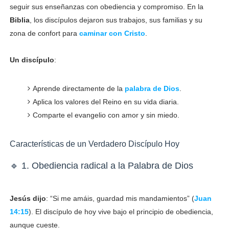
seguir sus enseñanzas con obediencia y compromiso. En la
Biblia
, los discípulos dejaron sus trabajos, sus familias y su
zona de confort para
caminar con Cristo
.
Un discípulo
:
Aprende directamente de la
palabra de Dios
.
Aplica los valores del Reino en su vida diaria.
Comparte el evangelio con amor y sin miedo.
Características de un Verdadero Discípulo Hoy
🔹 1. Obediencia radical a la Palabra de Dios
Jesús dijo
: “Si me amáis, guardad mis mandamientos” (
Juan
14:15
). El discípulo de hoy vive bajo el principio de obediencia,
aunque cueste.