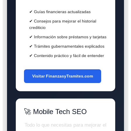
✔ Guías financieras actualizadas
✔ Consejos para mejorar el historial
crediticio
✔ Información sobre préstamos y tarjetas
✔ Trámites gubernamentales explicados
✔ Contenido práctico y fácil de entender
Visitar FinanzasyTramites.com
🚀 Mobile Tech SEO
Todo lo que necesitas para mejorar el