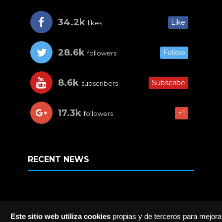
34.2k
Like
likes
28.6k
Follow
followers
8.6k
Subscribe
subscribers
17.3k
+1
followers
RECENT NEWS
Este sitio web utiliza cookies
propias y de terceros para mejorar