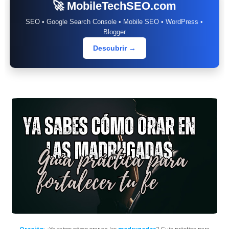
🚀 MobileTechSEO.com
SEO • Google Search Console • Mobile SEO • WordPress •
Blogger
Descubrir →