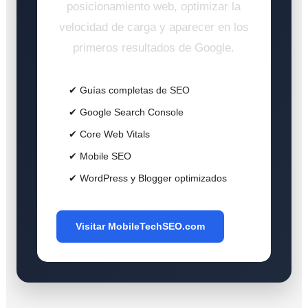
posicionamiento web, optimizar la
velocidad de carga y aparecer en los
primeros resultados de Google.
✔ Guías completas de SEO
✔ Google Search Console
✔ Core Web Vitals
✔ Mobile SEO
✔ WordPress y Blogger optimizados
Visitar MobileTechSEO.com