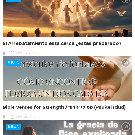
El Arrebatamiento está cerca ¿estás preparado?
Oct 16, 2025
BIBLIA
Bible Verses for Strength / פסוקי עידוד (Psukei Idud)
Oct 14, 2025
BIBLIA