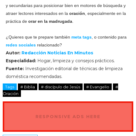
y secundarias para posicionar bien en motores de búsqueda y
atraer lectores interesados en la
oración
, especialmente en la
práctica de
orar en la madrugada
.
¿Quieres que te prepare también
meta tags
, o contenido para
redes sociales
relacionado?
Autor:
Redacción Noticias En Minutos
Especialidad:
Hogar, limpieza y consejos prácticos.
Fuente:
Investigación editorial de técnicas de limpieza
doméstica recomendadas.
Tags
# Biblia
# discípulo de Jesús
# Evangelio
#
Oración
RESPONSIVE ADS HERE