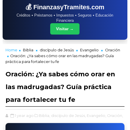
💰 FinanzasyTramites.com
Créditos • Préstamos • Impuestos • Seguros • Educación
Financiera
Visitar →
Home
Biblia
discípulo de Jesús
Evangelio
Oración
Oración: ¿Ya sabes cómo orar en las madrugadas? Guía
práctica para fortalecer tu fe
Oración: ¿Ya sabes cómo orar en
las madrugadas? Guía práctica
para fortalecer tu fe
1 year ago
Biblia,
discípulo de Jesús,
Evangelio,
Oración,