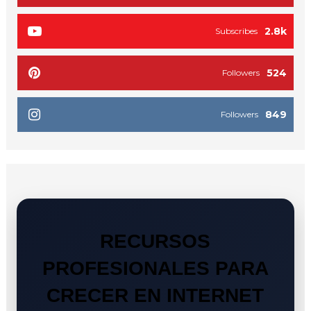
2.8k
Subscribes
524
Followers
849
Followers
RECURSOS
PROFESIONALES PARA
CRECER EN INTERNET