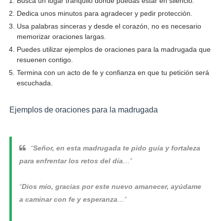
Busca un lugar tranquilo donde puedas estar en silencio.
Dedica unos minutos para agradecer y pedir protección.
Usa palabras sinceras y desde el corazón, no es necesario
memorizar oraciones largas.
Puedes utilizar ejemplos de oraciones para la madrugada que
resuenen contigo.
Termina con un acto de fe y confianza en que tu petición será
escuchada.
Ejemplos de oraciones para la madrugada
“
Señor, en esta madrugada te pido guía y fortaleza
para enfrentar los retos del día
…”
“
Dios mío, gracias por este nuevo amanecer, ayúdame
a caminar con fe y esperanza
…”