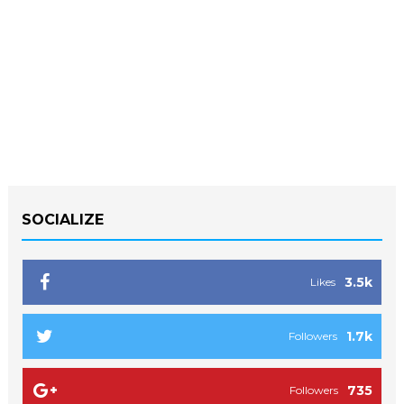
SOCIALIZE
3.5k
Likes
1.7k
Followers
735
Followers