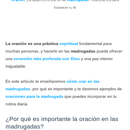
Oración
: ¿Ya sabes cómo orar en las
madrugadas
? Guía práctica para
fortalecer tu fe
La oración es una práctica
espiritual
fundamental para
muchas personas, y hacerlo en las
madrugadas
puede ofrecer
una
conexión más profunda con Dios
y una paz interior
inigualable.
En este artículo te enseñaremos
cómo orar en las
madrugadas
, por qué es importante y te daremos ejemplos de
oraciones para la madrugada
que puedes incorporar en tu
rutina diaria.
¿Por qué es importante la oración en las
madrugadas?