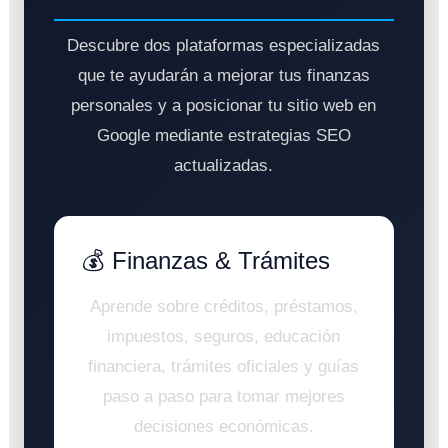
Descubre dos plataformas especializadas
que te ayudarán a mejorar tus finanzas
personales y a posicionar tu sitio web en
Google mediante estrategias SEO
actualizadas.
💰 Finanzas & Trámites
Aprende sobre créditos, préstamos,
impuestos, seguros, educación
financiera, trámites oficiales y guías
paso a paso para tomar mejores
decisiones económicas.